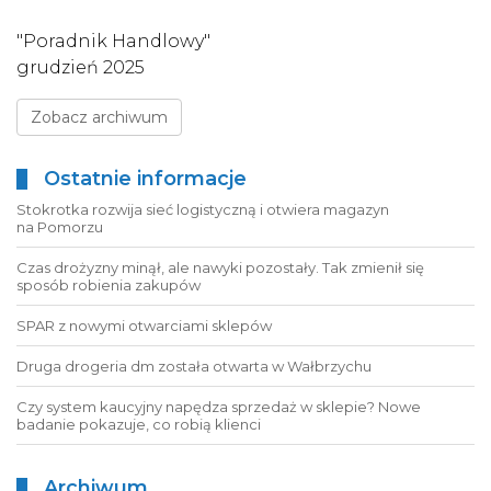
"Poradnik Handlowy"
grudzień 2025
Zobacz archiwum
Ostatnie informacje
Stokrotka rozwija sieć logistyczną i otwiera magazyn
na Pomorzu
Czas drożyzny minął, ale nawyki pozostały. Tak zmienił się
sposób robienia zakupów
SPAR z nowymi otwarciami sklepów
Druga drogeria dm została otwarta w Wałbrzychu
Czy system kaucyjny napędza sprzedaż w sklepie? Nowe
badanie pokazuje, co robią klienci
Archiwum