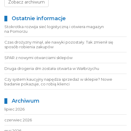
Zobacz archiwum
Ostatnie informacje
Stokrotka rozwija sieć logistyczną i otwiera magazyn
na Pomorzu
Czas drożyzny minął, ale nawyki pozostały. Tak zmienił się
sposób robienia zakupów
SPAR z nowymi otwarciami sklepów
Druga drogeria dm została otwarta w Wałbrzychu
Czy system kaucyjny napędza sprzedaż w sklepie? Nowe
badanie pokazuje, co robią klienci
Archiwum
lipiec 2026
czerwiec 2026
maj 2026