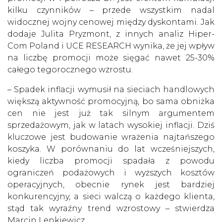
kilku czynników – przede wszystkim nadal
widocznej wojny cenowej między dyskontami. Jak
dodaje Julita Pryzmont, z innych analiz Hiper-
Com Poland i UCE RESEARCH wynika, że jej wpływ
na liczbę promocji może sięgać nawet 25-30%
całego tegorocznego wzrostu.
– Spadek inflacji wymusił na sieciach handlowych
większą aktywność promocyjną, bo sama obniżka
cen nie jest już tak silnym argumentem
sprzedażowym, jak w latach wysokiej inflacji. Dziś
kluczowe jest budowanie wrażenia najtańszego
koszyka. W porównaniu do lat wcześniejszych,
kiedy liczba promocji spadała z powodu
ograniczeń podażowych i wyższych kosztów
operacyjnych, obecnie rynek jest bardziej
konkurencyjny, a sieci walczą o każdego klienta,
stąd tak wyraźny trend wzrostowy – stwierdza
Marcin Lenkiewicz.