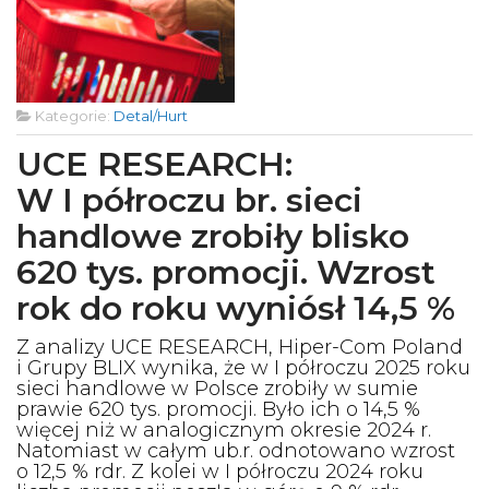
Kategorie:
Detal/Hurt
UCE RESEARCH:
W I półroczu br. sieci
handlowe zrobiły blisko
620 tys. promocji. Wzrost
rok do roku wyniósł 14,5 %
Z analizy UCE RESEARCH, Hiper-Com Poland
i Grupy BLIX wynika, że w I półroczu 2025 roku
sieci handlowe w Polsce zrobiły w sumie
prawie 620 tys. promocji. Było ich o 14,5 %
więcej niż w analogicznym okresie 2024 r.
Natomiast w całym ub.r. odnotowano wzrost
o 12,5 % rdr. Z kolei w I półroczu 2024 roku