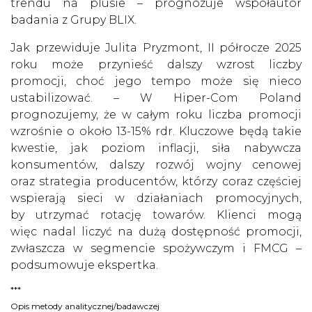
trendu na plusie – prognozuje współautor
badania z Grupy BLIX.
Jak przewiduje Julita Pryzmont, II półrocze 2025
roku może przynieść dalszy wzrost liczby
promocji, choć jego tempo może się nieco
ustabilizować. – W Hiper-Com Poland
prognozujemy, że w całym roku liczba promocji
wzrośnie o około 13-15% rdr. Kluczowe będą takie
kwestie, jak poziom inflacji, siła nabywcza
konsumentów, dalszy rozwój wojny cenowej
oraz strategia producentów, którzy coraz częściej
wspierają sieci w działaniach promocyjnych,
by utrzymać rotację towarów. Klienci mogą
więc nadal liczyć na dużą dostępność promocji,
zwłaszcza w segmencie spożywczym i FMCG –
podsumowuje ekspertka.
***
Opis metody analitycznej/badawczej