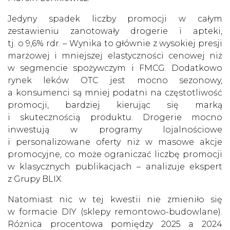
Jedyny spadek liczby promocji w całym
zestawieniu zanotowały drogerie i apteki,
tj. o 9,6% rdr. – Wynika to głównie z wysokiej presji
marżowej i mniejszej elastyczności cenowej niż
w segmencie spożywczym i FMCG. Dodatkowo
rynek leków OTC jest mocno sezonowy,
a konsumenci są mniej podatni na częstotliwość
promocji, bardziej kierując się marką
i skutecznością produktu. Drogerie mocno
inwestują w programy lojalnościowe
i personalizowane oferty niż w masowe akcje
promocyjne, co może ograniczać liczbę promocji
w klasycznych publikacjach – analizuje ekspert
z Grupy BLIX.
Natomiast nic w tej kwestii nie zmieniło się
w formacie DIY (sklepy remontowo-budowlane).
Różnica procentowa pomiędzy 2025 a 2024