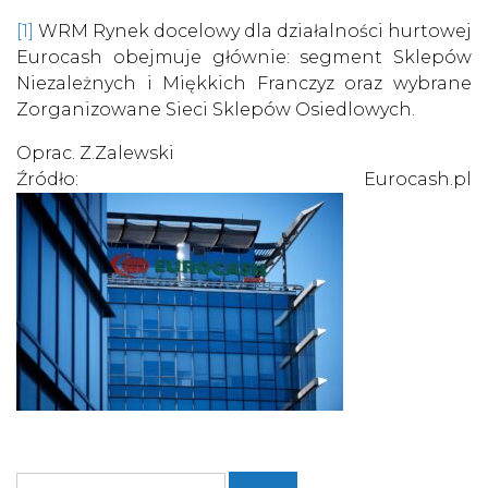
[1]
WRM Rynek docelowy dla działalności hurtowej
Eurocash obejmuje głównie: segment Sklepów
Niezależnych i Miękkich Franczyz oraz wybrane
Zorganizowane Sieci Sklepów Osiedlowych.
‍Oprac. Z.Zalewski
Źródło: Eurocash.pl