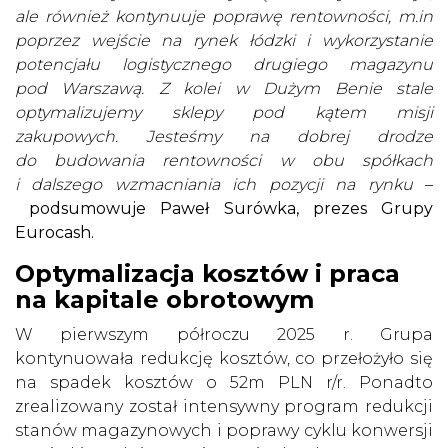
ale również kontynuuje poprawę rentowności, m.in
poprzez wejście na rynek łódzki i wykorzystanie
potencjału logistycznego drugiego magazynu
pod Warszawą. Z kolei w Dużym Benie stale
optymalizujemy sklepy pod kątem misji
zakupowych. Jesteśmy na dobrej drodze
do budowania rentowności w obu spółkach
i dalszego wzmacniania ich pozycji na rynku
–
podsumowuje Paweł Surówka, prezes Grupy
Eurocash.
Optymalizacja kosztów i praca
na kapitale obrotowym
W pierwszym półroczu 2025 r. Grupa
kontynuowała redukcję kosztów, co przełożyło się
na spadek kosztów o 52m PLN r/r. Ponadto
zrealizowany został intensywny program redukcji
stanów magazynowych i poprawy cyklu konwersji